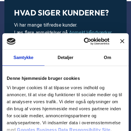
HVAD SIGER KUNDERNE?
Vi har mange tilfredse kunder.
Læs flere anmeldelser på
Anmeld Håndværker
.
Samtykke
Detaljer
Om
Denne hjemmeside bruger cookies
Vi bruger cookies til at tilpasse vores indhold og
annoncer, til at vise dig funktioner til sociale medier og til
at analysere vores trafik. Vi deler også oplysninger om
din brug af vores hjemmeside med vores partnere inden
for sociale medier, annonceringspartnere og
analysepartnere. Vi indsamler data i overensstemmelse
med
Googles Business Data Responsibility Site
.