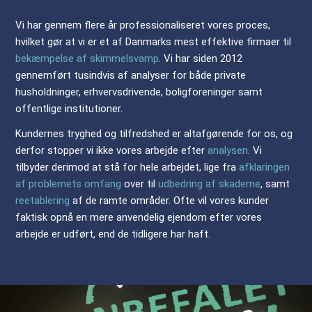
Vi har gennem flere år professionaliseret vores proces,
hvilket gør at vi er et af Danmarks mest effektive firmaer til
bekæmpelse af skimmelsvamp
. Vi har siden 2012
gennemført tusindvis af analyser for både private
husholdninger, erhvervsdrivende, boligforeninger samt
offentlige institutioner.
Kundernes tryghed og tilfredshed er altafgørende for os, og
derfor stopper vi ikke vores arbejde efter
analysen
. Vi
tilbyder derimod at stå for hele arbejdet, lige fra
afklaringen
af problemets omfang
over til
udbedring af skaderne
, samt
reetablering
af de ramte områder. Ofte vil vores kunder
faktisk opnå en mere anvendelig ejendom efter vores
arbejde er udført, end de tidligere har haft.