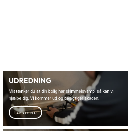
UDREDNING
Mistænker du at din bolig har skimmelsvamp, så kan vi
hjælpe dig. Vi kommer ud og besigtiger skaden.
Læs mere