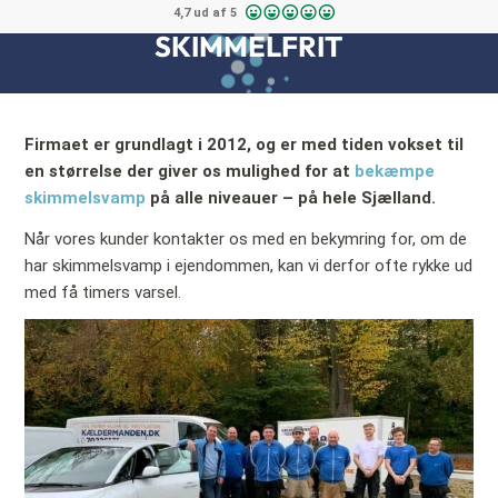
4,7 ud af 5
SKIMMELFRIT
Firmaet er grundlagt i 2012, og er med tiden vokset til
en størrelse der giver os mulighed for at
bekæmpe
skimmelsvamp
på alle niveauer – på hele Sjælland.
Når vores kunder kontakter os med en bekymring for, om de
har skimmelsvamp i ejendommen, kan vi derfor ofte rykke ud
med få timers varsel.