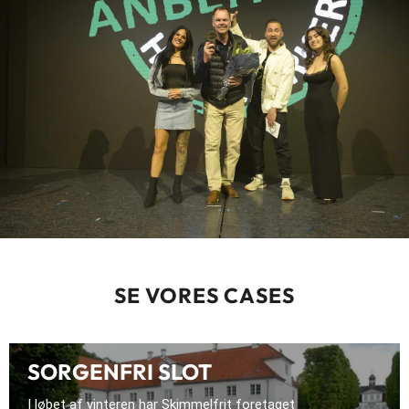
SE VORES CASES
SORGENFRI SLOT
I løbet af vinteren har Skimmelfrit foretaget