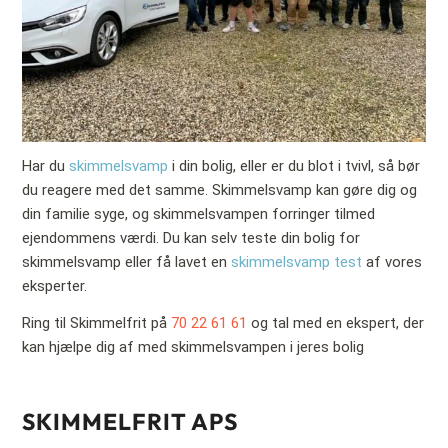
Har du
skimmelsvamp
i din bolig, eller er du blot i tvivl, så bør
du reagere med det samme. Skimmelsvamp kan gøre dig og
din familie syge, og skimmelsvampen forringer tilmed
ejendommens værdi. Du kan selv teste din bolig for
skimmelsvamp eller få lavet en
skimmelsvamp test
af vores
eksperter.
Ring til Skimmelfrit på
70 22 61 61
og tal med en ekspert, der
kan hjælpe dig af med skimmelsvampen i jeres bolig
SKIMMELFRIT APS